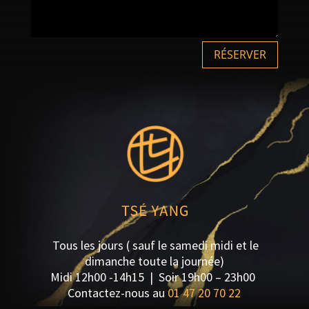
RÉSERVER
Tous les jours ( sauf le samedi midi et le
dimanche toute la journée)
Midi 12h00 -14h15 | S
oir 19h00 – 23h00
Contactez-nous au
01 47 20 70 22