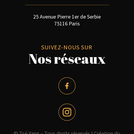
25 Avenue Pierre 1er de Serbie
75116 Paris
SUIVEZ-NOUS SUR
Nos réseaux
© Tsé Yang – Tous droits réservés |
Création du