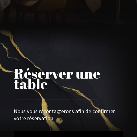
Réserver une
table
Nous vous recontacterons afin de confirmer
votre réservation