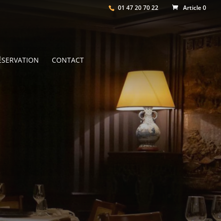
01 47 20 70 22
Article 0
ÉSERVATION
CONTACT