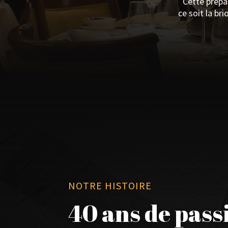
Cette prépa
ce soit la b
NOTRE HISTOIRE
40 ans de pass