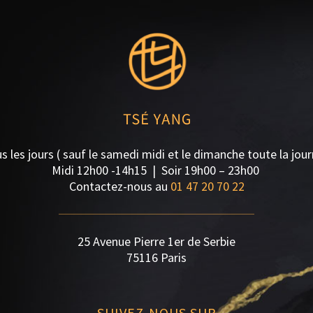
 les jours ( sauf le samedi midi et le dimanche toute la jou
Midi 12h00 -14h15 | S
oir 19h00 – 23h00
Contactez-nous au
01 47 20 70 22
25 Avenue Pierre 1er de Serbie
75116 Paris
SUIVEZ-NOUS SUR