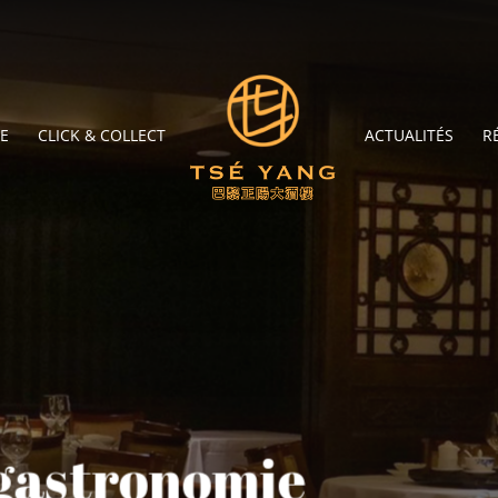
TE
CLICK & COLLECT
ACTUALITÉS
R
 gastronomie