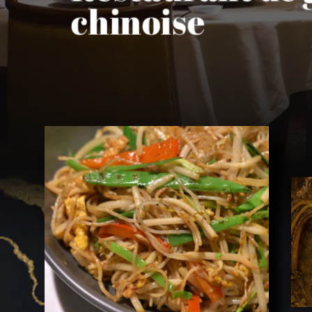
chinoise