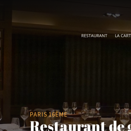
RESTAURANT
LA CAR
PARIS 16ÈME
Restaurant de