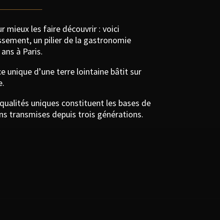
r mieux les faire découvrir : voici
ssement, un pilier de la gastronomie
 ans à Paris.
e unique d’une terre lointaine bâtit sur
e.
qualités uniques constituent les bases de
ns transmises depuis trois générations.