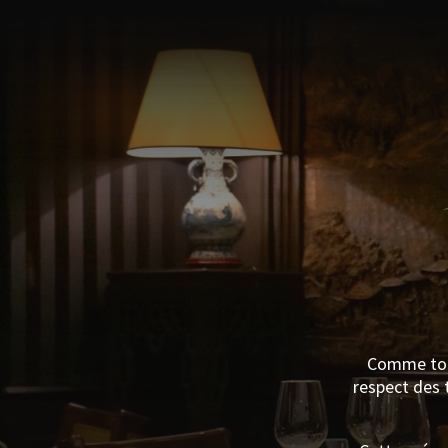
Comme tout
respect des t