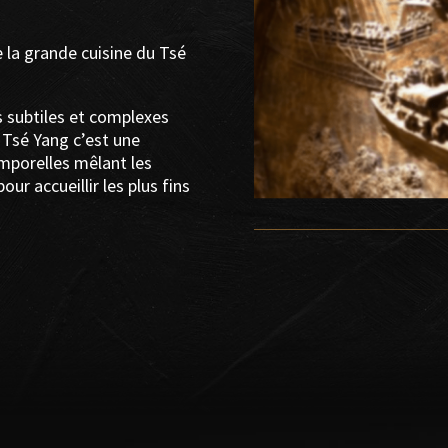
e la grande cuisine du Tsé
s subtiles et complexes
 Tsé Yang c’est une
emporelles mêlant les
r accueillir les plus fins