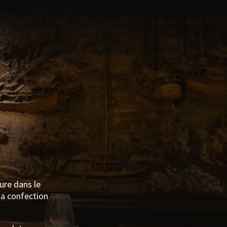
ure dans le
 la confection