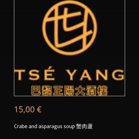
15,00
€
Crabe and asparagus soup 蟹肉蘆