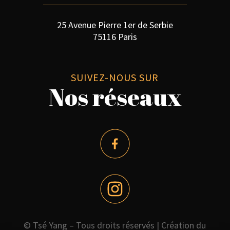
25 Avenue Pierre 1er de Serbie
75116 Paris
SUIVEZ-NOUS SUR
Nos réseaux
© Tsé Yang – Tous droits réservés |
Création du