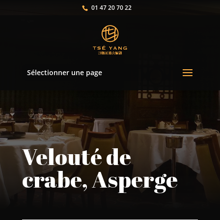
01 47 20 70 22
Sélectionner une page
Velouté de
crabe, Asperge