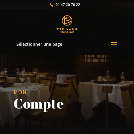
01 47 20 70 22
Sélectionner une page
MON
Compte