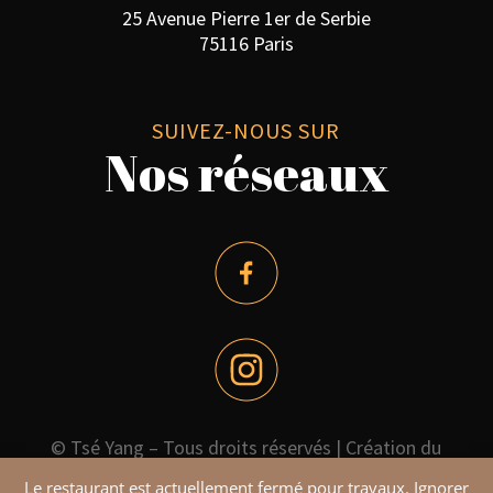
25 Avenue Pierre 1er de Serbie
75116 Paris
SUIVEZ-NOUS SUR
Nos réseaux
© Tsé Yang – Tous droits réservés |
Création du
site par Agence Fluence
Le restaurant est actuellement fermé pour travaux.
Ignorer