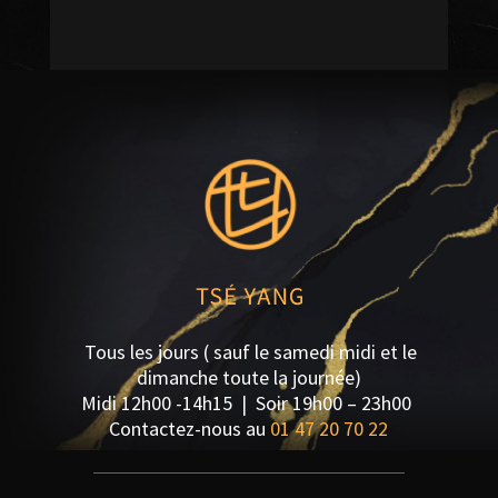
Tous les jours ( sauf le samedi midi et le
dimanche toute la journée)
Midi 12h00 -14h15 | S
oir 19h00 – 23h00
Contactez-nous au
01 47 20 70 22