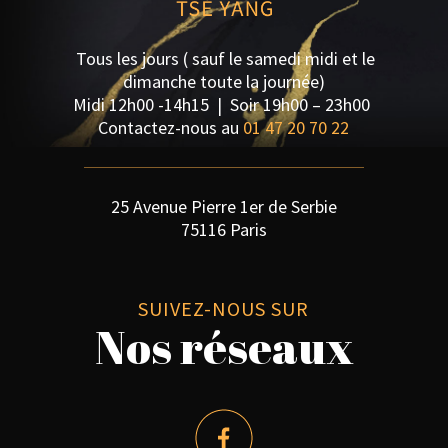
Tous les jours ( sauf le samedi midi et le
dimanche toute la journée)
Midi 12h00 -14h15 | S
oir 19h00 – 23h00
Contactez-nous au
01 47 20 70 22
25 Avenue Pierre 1er de Serbie
75116 Paris
SUIVEZ-NOUS SUR
Nos réseaux