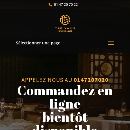
01 47 20 70 22
Sélectionner une page
APPELEZ NOUS AU
0147207020
Commandez en
ligne
bientôt