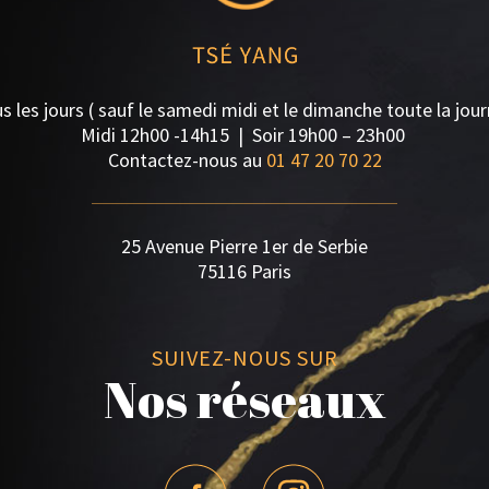
 les jours ( sauf le samedi midi et le dimanche toute la jou
Midi 12h00 -14h15 | S
oir 19h00 – 23h00
Contactez-nous au
01 47 20 70 22
25 Avenue Pierre 1er de Serbie
75116 Paris
SUIVEZ-NOUS SUR
Nos réseaux