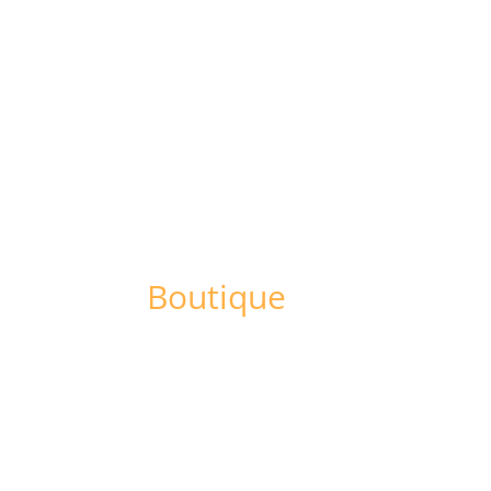
RESTAURANT
LA CAR
Boutique