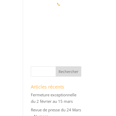
01 47 20 70 22
Article 0
ÉSERVATION
CONTACT
Articles récents
Fermeture exceptionnelle
du 2 février au 15 mars
Revue de presse du 24 Mars