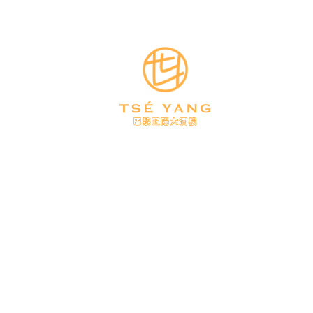
TE
CLICK & COLLECT
ACTUALITÉS
R