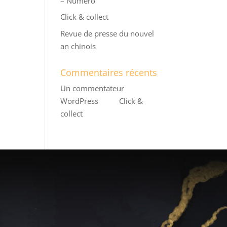
– Numero
Click & collect
Revue de presse du nouvel
an chinois
Commentaires récents
Un commentateur
WordPress
dans
Click &
collect